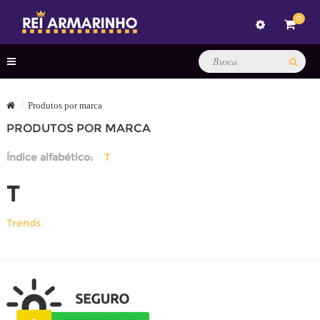
0
Produtos por marca
PRODUTOS POR MARCA
Índice alfabético:
T
T
Trends