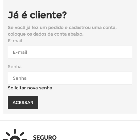
Já é cliente?
Se você já fez um pedido e cadastrou uma conta,
coloque os dados da conta abaixo:
E-mail
Senha
Solicitar nova senha