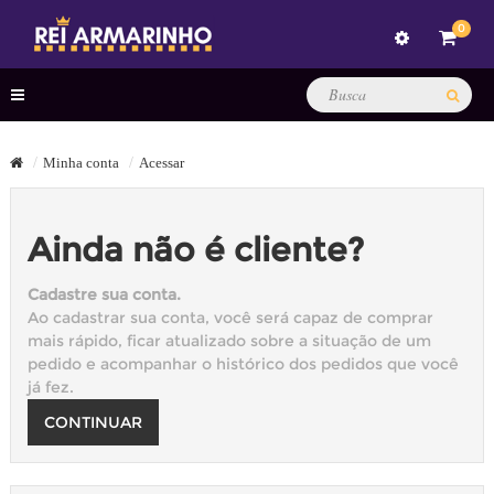
0
Minha conta
Acessar
Ainda não é cliente?
Cadastre sua conta.
Ao cadastrar sua conta, você será capaz de comprar
mais rápido, ficar atualizado sobre a situação de um
pedido e acompanhar o histórico dos pedidos que você
já fez.
CONTINUAR