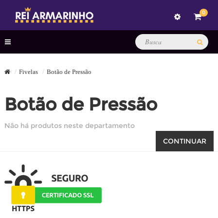
0
Fivelas
Botão de Pressão
Botão de Pressão
Não há produtos neste departamento
CONTINUAR