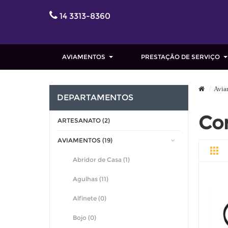
14 3313-8360
AVIAMENTOS
PRESTAÇÃO DE SERVIÇO
Avia
DEPARTAMENTOS
Co
ARTESANATO (2)
AVIAMENTOS (19)
Abridor de Casa (1)
Agulhas (11)
Alfinete (0)
Bojo (0)