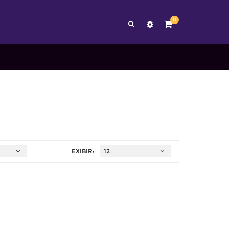
0
EXIBIR: