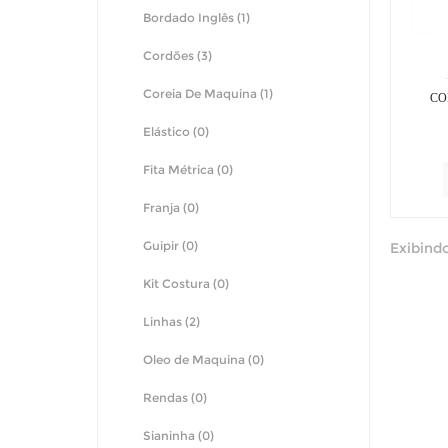
Bordado Inglês (1)
Cordões (3)
Coreia De Maquina (1)
CO
Elástico (0)
Fita Métrica (0)
Franja (0)
Guipir (0)
Exibindo
Kit Costura (0)
Linhas (2)
Oleo de Maquina (0)
Rendas (0)
Sianinha (0)