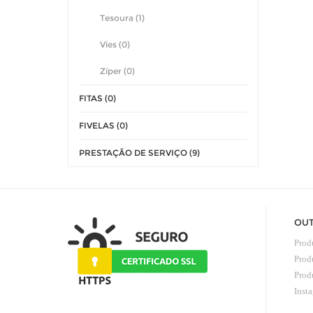
Tesoura (1)
Vies (0)
Zíper (0)
FITAS (0)
FIVELAS (0)
PRESTAÇÃO DE SERVIÇO (9)
OUT
Prod
Prod
Prod
Inst